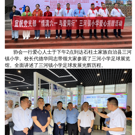
协会一行爱心人士于下午2点到达石柱土家族自治县三河
镇小学。校长代德华同志带领大家参观了三河小学足球展览
馆。全面讲述了三河镇小学足球发展光辉历程。