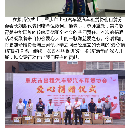
在捐赠仪式上，重庆市出租汽车暨汽车租赁协会租赁分
会会长刘熙代表捐赠单位致词。他表示，尊师重教，崇尚教
育是中华民族的传统美德和全社会的共同责任。本次的捐赠
活动凝聚着来自协会爱心人士的一颗颗慈爱之心。今后我们
将更加珍惜协会与三河镇小学之间已经建立的长期的“爱心捐
赠”良好关系，继续一如既往地促进“爱心捐赠”活动的深入开
展，以实际行动作出我们应有的贡献。