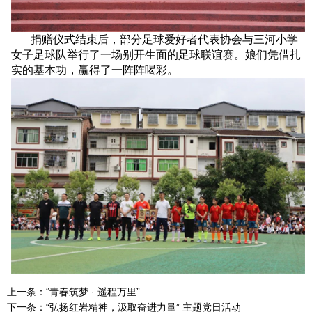
捐赠仪式结束后，部分足球爱好者代表协会与三河小学
女子足球队举行了一场别开生面的足球联谊赛。娘们凭借扎
实的基本功，赢得了一阵阵喝彩。
上一条：
“青春筑梦 · 遥程万里”
下一条：
“弘扬红岩精神，汲取奋进力量” 主题党日活动