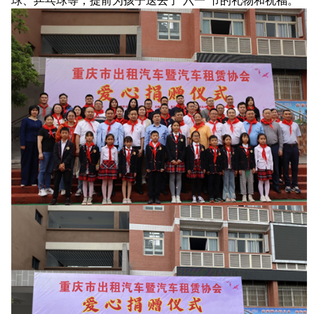
球、乒乓球等，提前为孩子送去了“六一”节的礼物和祝福。