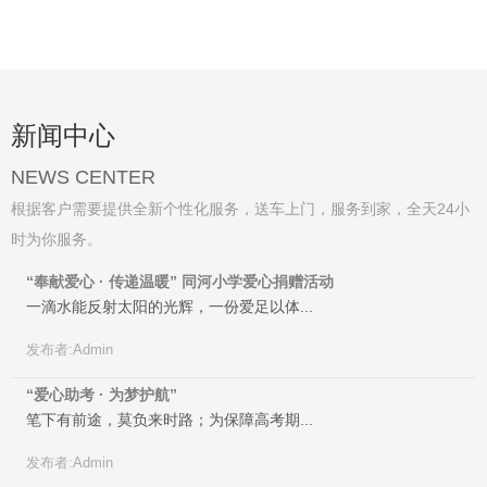
新闻中心
NEWS CENTER
根据客户需要提供全新个性化服务，送车上门，服务到家，全天24小
时为你服务。
“奉献爱心 · 传递温暖” 同河小学爱心捐赠活动
一滴水能反射太阳的光辉，一份爱足以体...
2024-06-18
发布者:Admin
“爱心助考 · 为梦护航”
笔下有前途，莫负来时路；为保障高考期...
2024-06-14
发布者:Admin