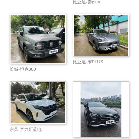
比亚迪-秦plus
比亚迪-宋PLUS
长城-坦克300
东风-赛力斯蓝电