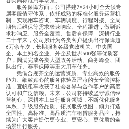
各类高标准用车场景。
服务保障方面，公司搭建
×
小时全天候专
7
24
属客服值守体系，依托成熟的标准化服务运营机
制，实现用车咨询、车辆调度、行程对接、全周
期售后维保等需求极速响应、全程跟进，做到诉
求秒响应、服务全覆盖、售后有保障。深耕行业
二十年来，公司累计为各类客户提供出行保障超
万余车次，长期服务各级党政机关、中央国
6
企、本土知名企业、外企及世界
强等优质客
500
户，圆满完成各类大型政务活动、商务峰会、团
队出行、赛事保障等重大用车任务。
凭借合规齐全的运营资质、专业高效的服务
能力、细致贴心的服务体验及严苛的安全管控标
准，宜帆租车收获了社会各界与合作客户的高度
认可和广泛信赖。未来，公司将持续坚守诚信经
营初心，深耕本土出行服务领域，不断优化服务
体系、升级服务品质、拓展服务版图，
倾力
打造
全国性、高标准
、高品质汽车
租赁服务品牌，持
续为广
大客户提供更专业、更安心、更优质的全
场景出行服务。