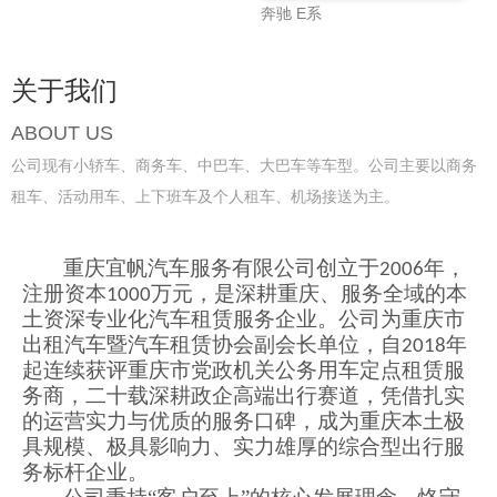
奔驰 E系
关于我们
ABOUT US
公司现有小轿车、商务车、中巴车、大巴车等车型。公司主要以商务
租车、活动用车、上下班车及个人租车、机场接送为主。
重庆宜帆汽车服务有限公司创立于
年，
2006
注册资本
万元，是深耕重庆、服务全域的本
1000
土资深专业化汽车租赁服务企业。公司为重庆市
出租汽车暨汽车租赁协会副会长单位，自
年
2018
起连续获评重庆市党政机关公务用车定点租赁服
务商，二十载深耕政企高端出行赛道，凭借扎实
的运营实力与优质的服务口碑，成为重庆本土极
具规模、极具影响力
、实力雄厚的
综合型出行服
务标杆企业。