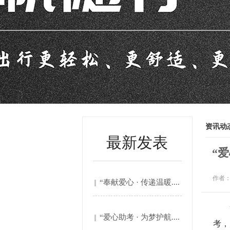
资讯动
最新发表
“爱
作者：
“奉献爱心 · 传递温暖....
笔下
“爱心助考 · 为梦护航....
考，