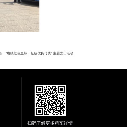
条：
“赓续红色血脉，弘扬优良传统” 主题党日活动
扫码了解更多租车详情