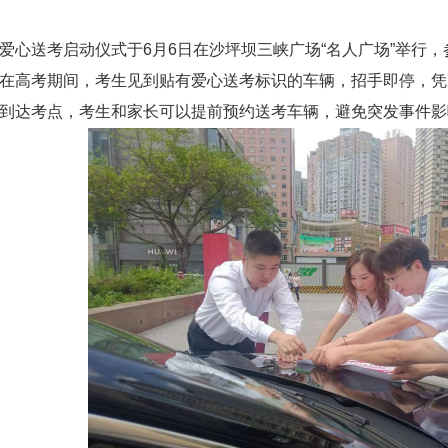
送考启动仪式于6月6日在沙坪坝三峡广场“名人广场
”举行
在高考期间，考生见到贴有爱心送考标识的车辆，招手即停，凭
到达考点，考生和家长可以提前预约送考车辆，避免突发事件
1
2