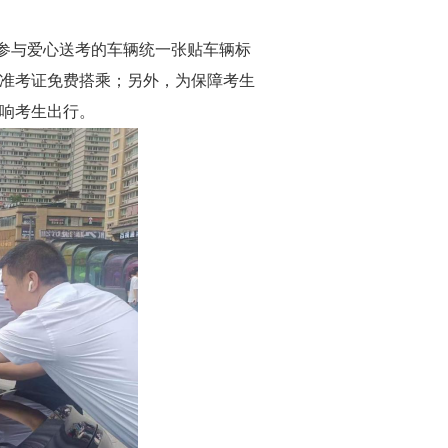
，参与爱心送考的车辆统一张贴车辆标
准考证免费搭乘；另外，为保障考生
影响考生出行。