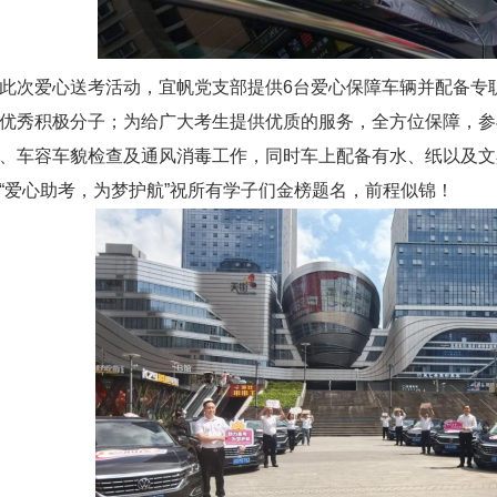
次爱心送考活动，宜帆党支部提供
6台爱心保障车辆并配备专
优秀积极分子；为给广大考生提供优质的服务，全方位保障，参
、车容车貌检查及通风消毒工作，同时车上配备有水、纸以及文
心助考，为梦护航”祝所有学子们金榜题名，前程似锦！