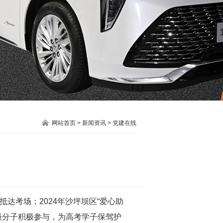
网站首页
>
新闻资讯
>
党建在线
考场；2024年沙坪坝区“爱心助
极分子积极参与，为高考学子保驾护